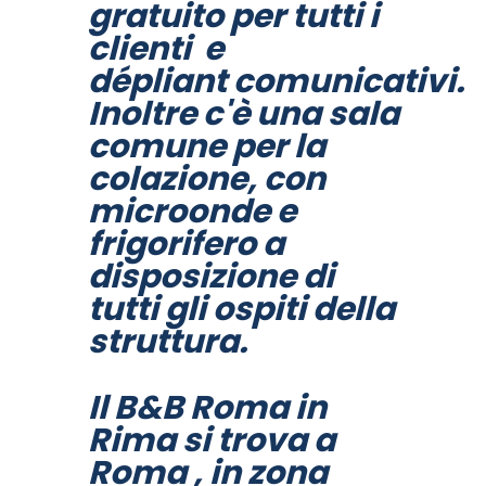
gratuito per tutti i
clienti e
dépliant comunicativi.
Inoltre c'è una sala
comune per la
colazione, con
microonde e
frigorifero a
disposizione di
tutti gli ospiti della
struttura.
Il B&B Roma in
Rima si trova a
Roma , in zona